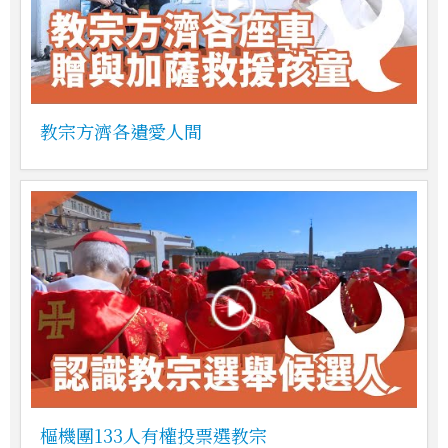
教宗方濟各遺愛人間
樞機團133人有權投票選教宗