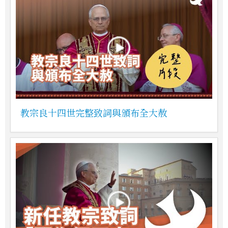
教宗良十四世完整致詞與頒布全大赦