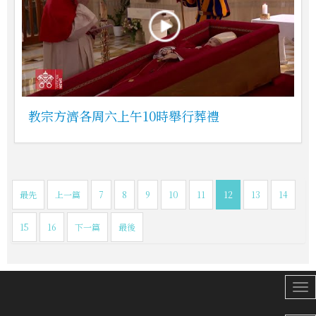
教宗方濟各周六上午10時舉行葬禮
最先
上一篇
7
8
9
10
11
12
13
14
15
16
下一篇
最後