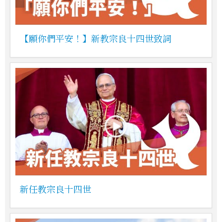
【願你們平安！】新教宗良十四世致詞
新任教宗良十四世