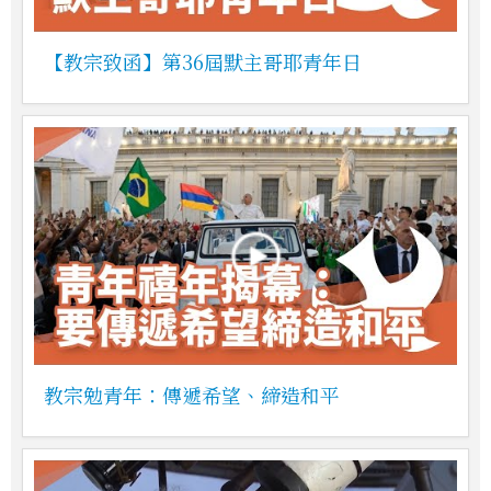
【教宗致函】第36屆默主哥耶青年日
教宗勉青年：傳遞希望、締造和平