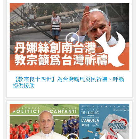
【教宗良十四世】為台灣颱風災民祈禱、呼籲
提供援助