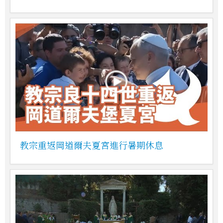
教宗重返岡道爾夫夏宮進行暑期休息