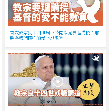
首次教宗良十四世周三公開接見要理講授：耶
穌為我們犧牲的愛不能數算