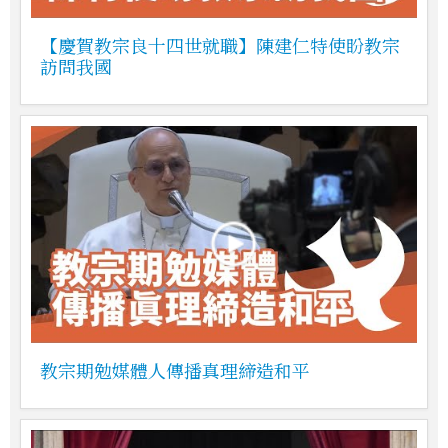
【慶賀教宗良十四世就職】陳建仁特使盼教宗
訪問我國
教宗期勉媒體人傳播真理締造和平