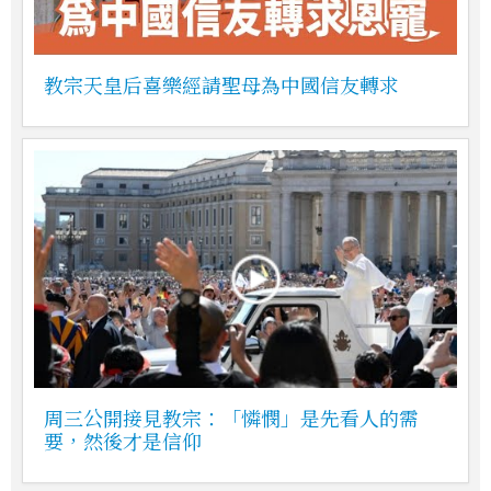
教宗天皇后喜樂經請聖母為中國信友轉求
周三公開接見教宗：「憐憫」是先看人的需
要，然後才是信仰