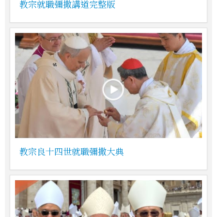
教宗就職彌撒講道完整版
教宗良十四世就職彌撒大典