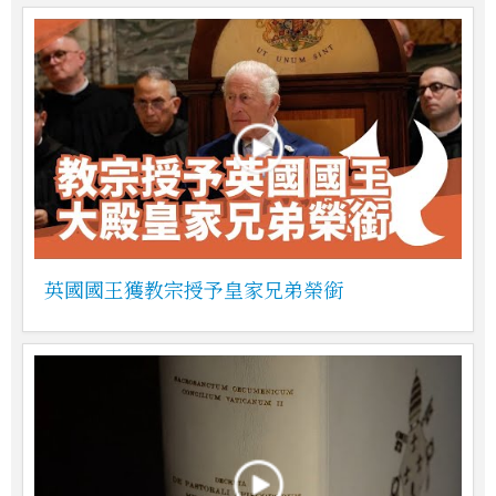
英國國王獲教宗授予皇家兄弟榮銜