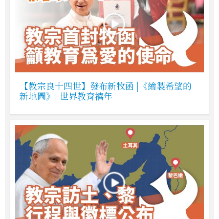
【教宗良十四世】發布新牧函 |《繪製希望的
新地圖》| 世界教育禧年