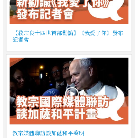
【教宗良十四世首部勸諭】《我愛了你》發布
記者會
教宗媒體聯訪談加薩和平聲明