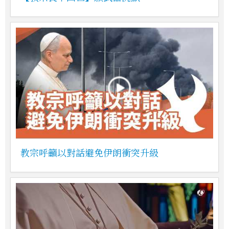
教宗呼籲以對話避免伊朗衝突升級