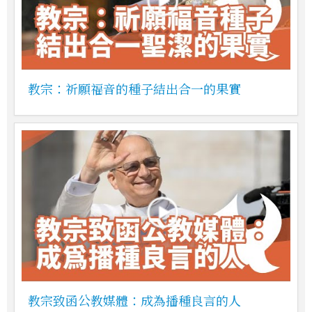
教宗：祈願福音的種子結出合一的果實
教宗致函公教媒體：成為播種良言的人