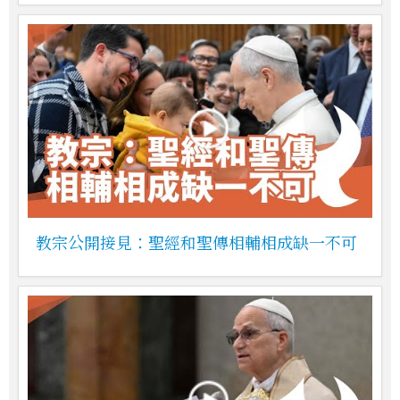
教宗公開接見：聖經和聖傳相輔相成缺一不可