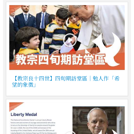
【教宗良十四世】四旬期訪堂區｜勉人作「希
望的象徵」