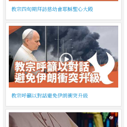
教宗四旬期拜訪慈幼會耶穌聖心大殿
教宗呼籲以對話避免伊朗衝突升級