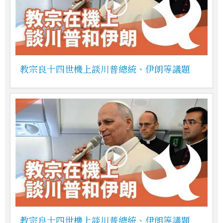
教宗良十四世機上談川普總統、伊朗等議題
教宗良十四世機上談川普總統、伊朗等議題