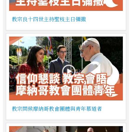
教宗良十四世主持聖枝主日彌撒
教宗問候摩納哥教會團體與青年慕道者