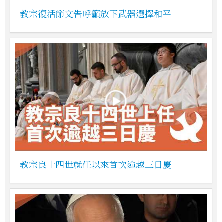
教宗復活節文告呼籲放下武器選擇和平
教宗良十四世就任以來首次逾越三日慶