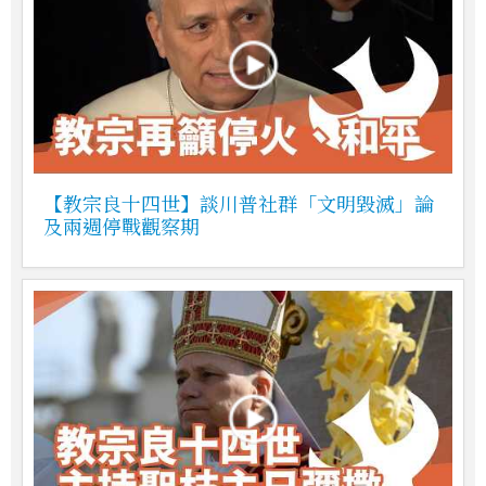
【教宗良十四世】談川普社群「文明毀滅」論
及兩週停戰觀察期