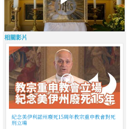
相關影片
紀念美伊利諾州廢死15周年教宗重申教會對死
刑立場