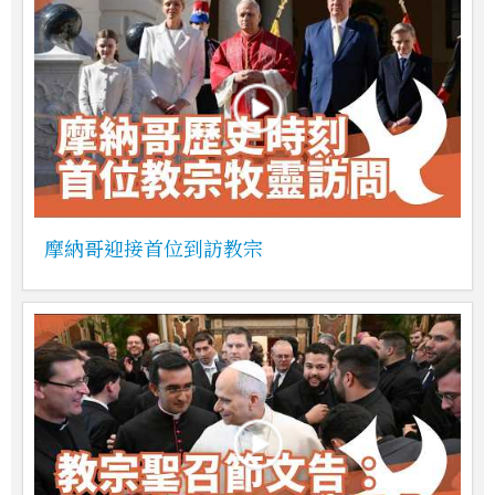
摩納哥迎接首位到訪教宗