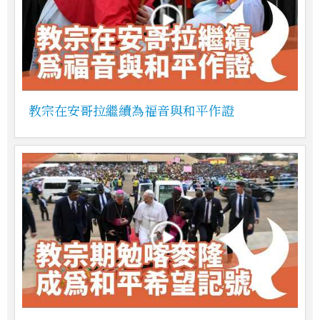
教宗在安哥拉繼續為福音與和平作證