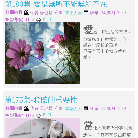
第180集-愛是無所不能無所不在
詳細內容
分類:
作者
管理員
發佈: 24 四月 2019
喜樂人家
列印
點擊數: 1152
愛
是一切生活的基準。
無論您是什麼樣的身份，
處在什麼樣的環境，
只要有天主的地方就有
愛。
第175集-聆聽的重要性
詳細內容
分類:
作者
管理員
發佈: 24 四月 2019
喜樂人家
列印
點擊數: 1183
當
他人向我們分享或傾
訴時，千萬不可露出厭煩