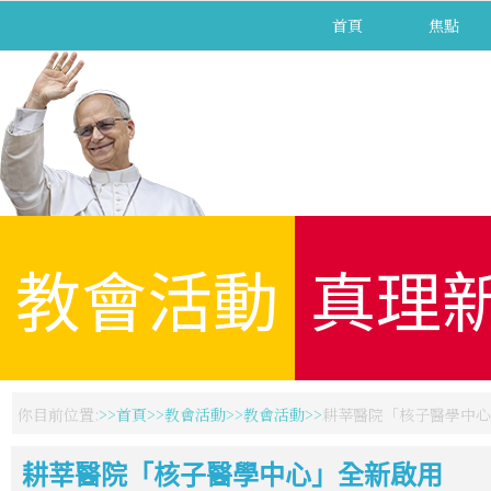
首頁
焦點
教會活動
真理
你目前位置:
首頁
教會活動
教會活動
耕莘醫院「核子醫學中心
耕莘醫院「核子醫學中心」全新啟用