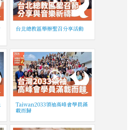
女
台北總教區舉辦聖召分享活動
光
Taiwan2033領袖高峰會學員滿
載而歸