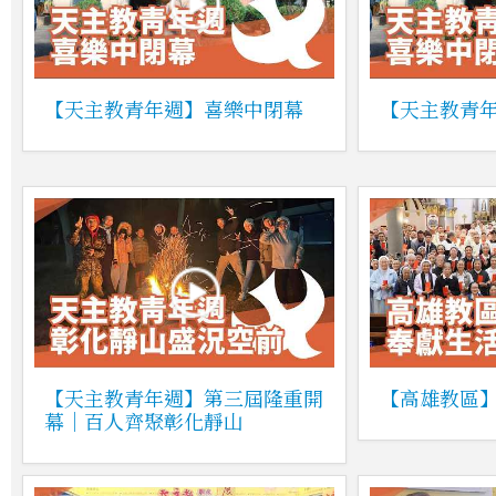
【天主教青年週】喜樂中閉幕
【天主教青
【天主教青年週】第三屆隆重開
【高雄教區
幕｜百人齊聚彰化靜山