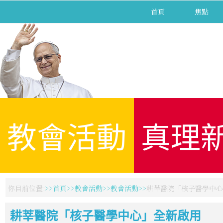
首頁
焦點
教會活動
真理
你目前位置:
首頁
教會活動
教會活動
耕莘醫院「核子醫學中心
耕莘醫院「核子醫學中心」全新啟用