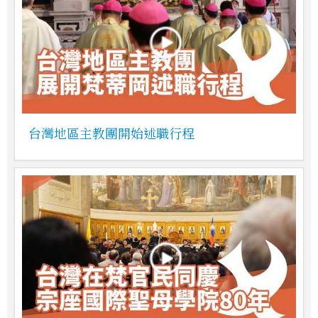
台灣地區主教團開始述職行程