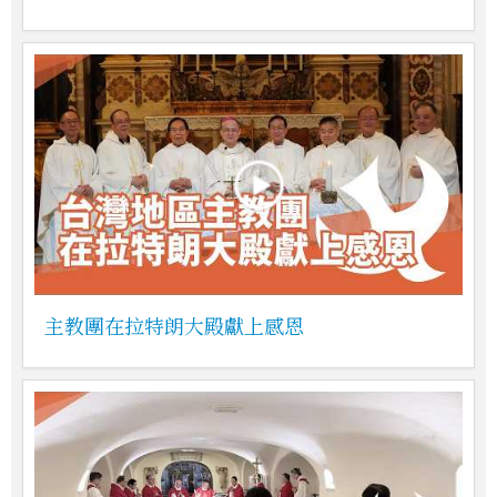
主教團在拉特朗大殿獻上感恩