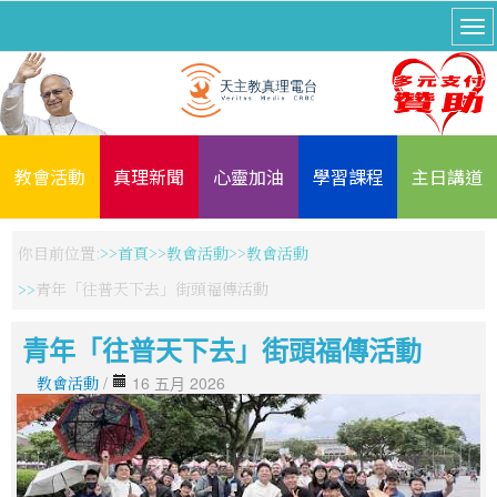
教會活動
真理新聞
心靈加油
學習課程
主日講道
你目前位置:
首頁
教會活動
教會活動
青年「往普天下去」街頭福傳活動
青年「往普天下去」街頭福傳活動
教會活動
/
16 五月 2026