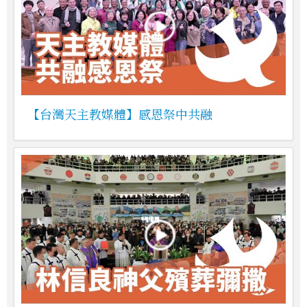
【台灣天主教媒體】感恩祭中共融