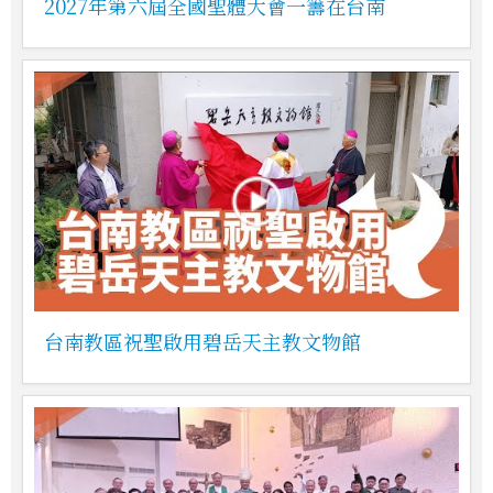
2027年第六屆全國聖體大會一籌在台南
台南教區祝聖啟用碧岳天主教文物館