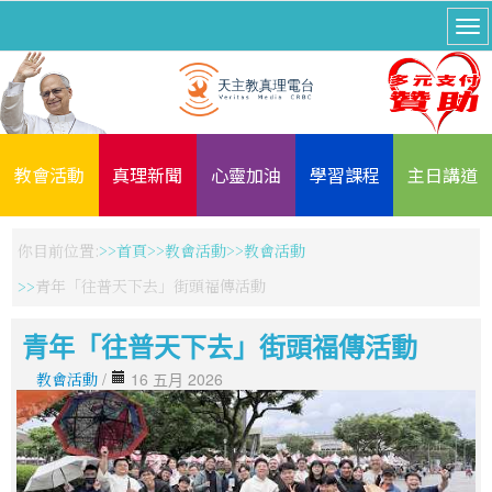
教會活動
真理新聞
心靈加油
學習課程
主日講道
你目前位置:
首頁
教會活動
教會活動
青年「往普天下去」街頭福傳活動
青年「往普天下去」街頭福傳活動
教會活動
/
16 五月 2026