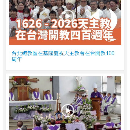
台北總教區在基隆慶祝天主教會在台開教400
周年