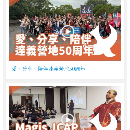
愛、分享、陪伴達義營地50周年