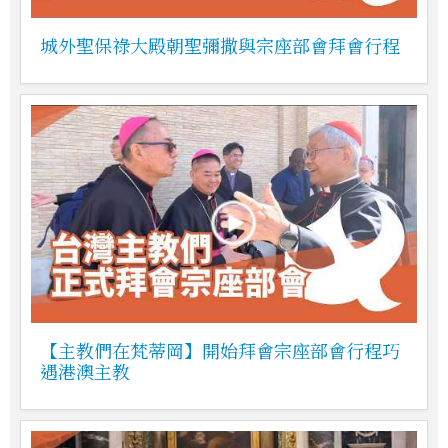
城外聖保祿大殿朝聖彌撒與宗座部會拜會行程
【主教們在梵蒂岡】開始拜會宗座部會行程巧
遇港澳主教