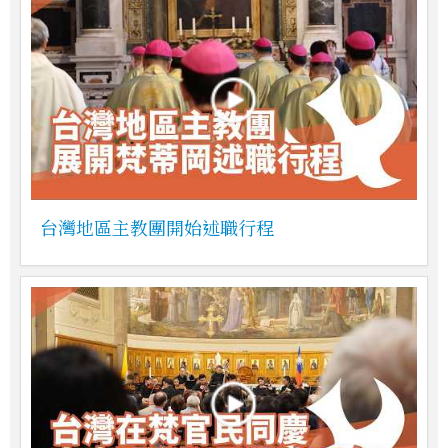
台灣地區主教團開始述職行程