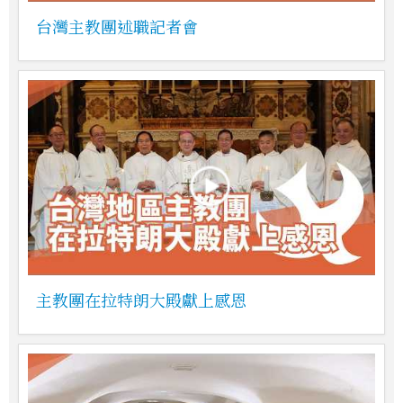
台灣主教團述職記者會
主教團在拉特朗大殿獻上感恩