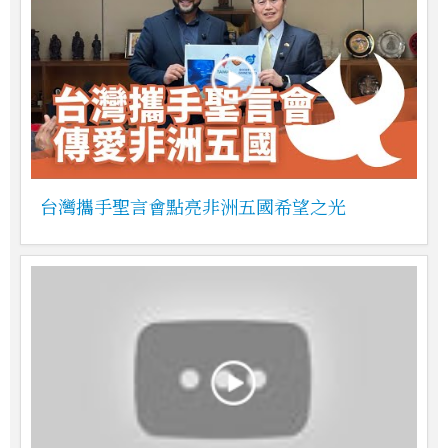
台灣攜手聖言會點亮非洲五國希望之光