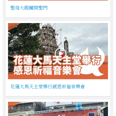
聖母大殿關閉聖門
花蓮大馬天主堂舉行感恩祈福音樂會