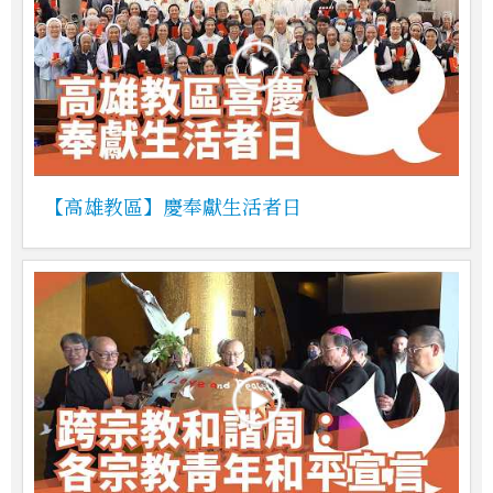
【高雄教區】慶奉獻生活者日