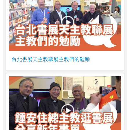
台北書展天主教聯展主教們的勉勵