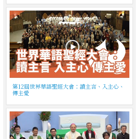
第12屆世界華語聖經大會：讀主言、入主心、
傳主愛