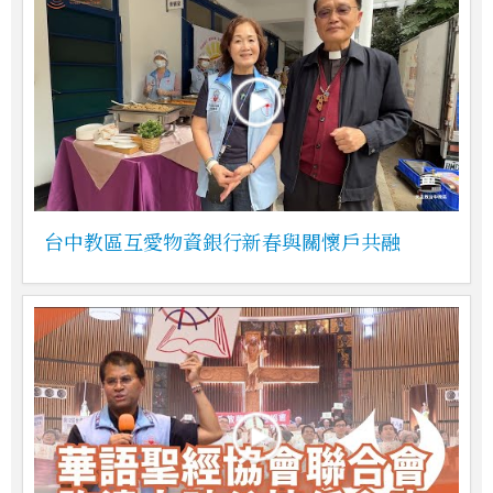
台中教區互愛物資銀行新春與關懷戶共融