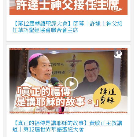
【第12屆華語聖經大會】閉幕｜許達士神父接
任華語聖經協會聯合會主席
【真正的福傳是講耶穌的故事】黃敏正主教講
道｜第12屆世界華語聖經大會