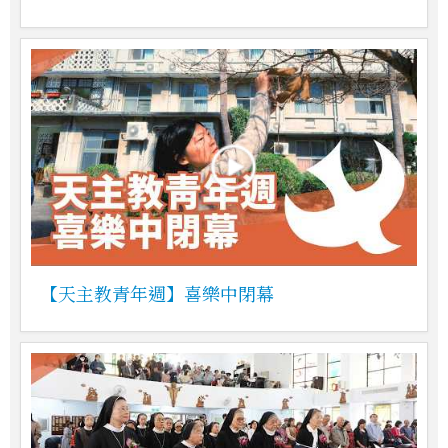
【天主教青年週】喜樂中閉幕