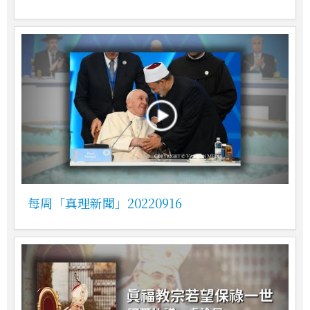
每周「真理新聞」20220916