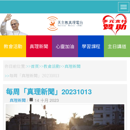
教會活動
真理新聞
心靈加油
學習課程
主日講道
你目前位置:
首頁
教會活動
真理新聞
每周「真理新聞」20231013
每周「真理新聞」20231013
真理新聞
/
14 十月 2023