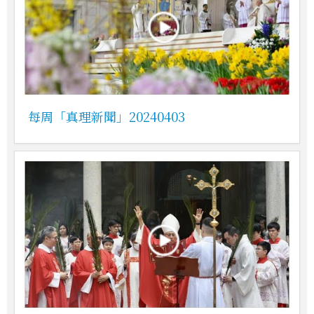
每周「真理新聞」20240403