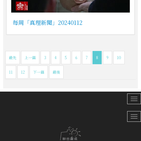
每周「真理新聞」20240112
最先
上一篇
3
4
5
6
7
8
9
10
11
12
下一篇
最後