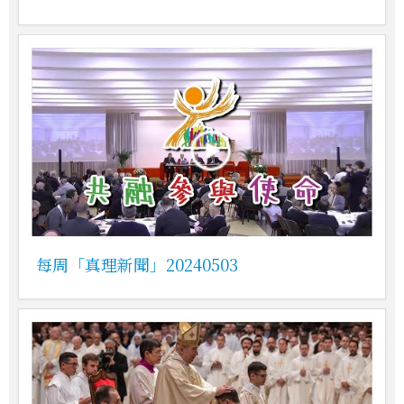
每周「真理新聞」20240503