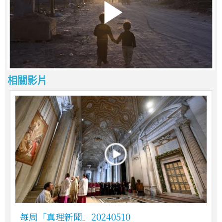
相關影片
每周「真理新聞」20240510