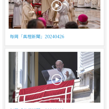
每周「真理新聞」20240426