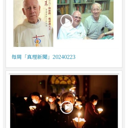
每周「真理新聞」20240223