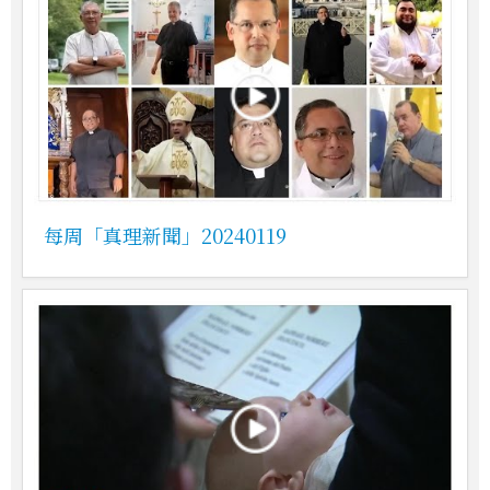
每周「真理新聞」20240119