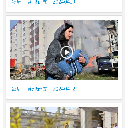
每周「真理新聞」20240419
每周「真理新聞」20240412