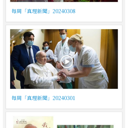
每周「真理新聞」20240308
每周「真理新聞」20240301