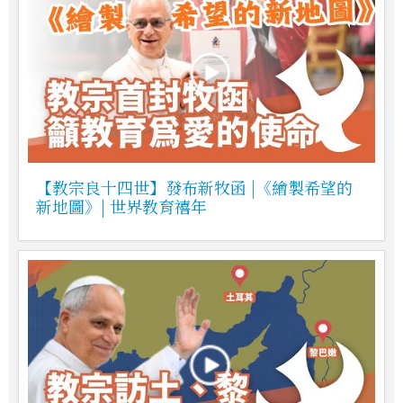
【教宗良十四世】發布新牧函 |《繪製希望的
新地圖》| 世界教育禧年