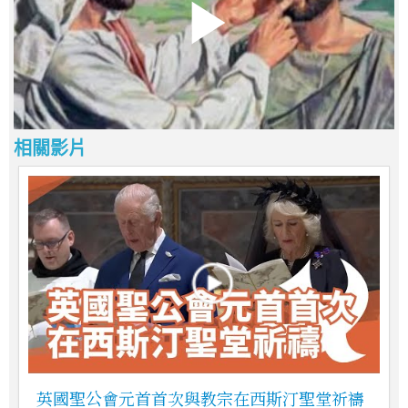
相關影片
英國聖公會元首首次與教宗在西斯汀聖堂祈禱