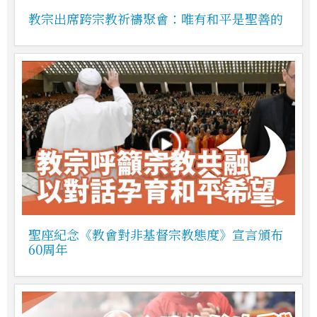
教宗出席跨宗教祈禱聚會：唯有和平是聖善的
聖座紀念《教會對非基督宗教態度》宣言頒布
60周年