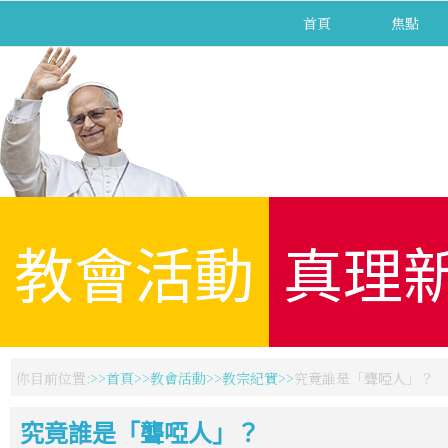
首頁
焦點
教會活動
真理
你目前位置:
首頁
教會活動
教宗紀實
究竟誰是「聾啞人」？
究竟誰是「聾啞人」？