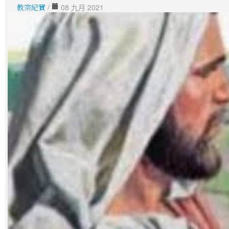
教宗紀實
/
08 九月 2021