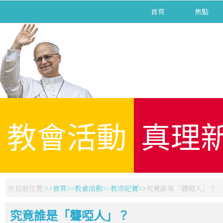
首頁
焦點
教會活動
真理
你目前位置:
首頁
教會活動
教宗紀實
究竟誰是「聾啞人」？
究竟誰是「聾啞人」？