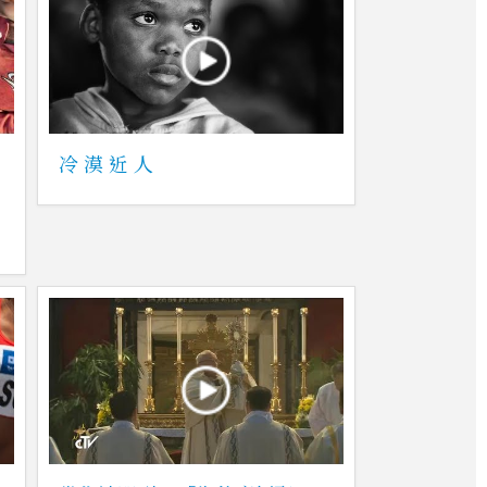
冷 漠 近 人