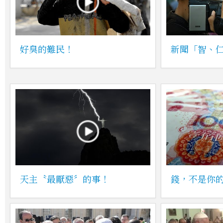
好臭的難民！
新聞「智、
天主〝最厭惡〞的事！
錢，不是你