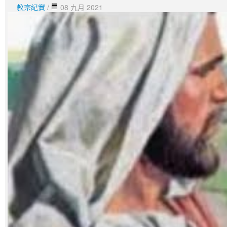
教宗紀實
/
08 九月 2021