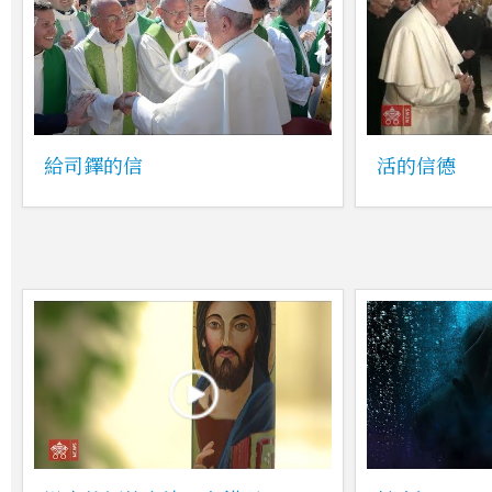
給司鐸的信
活的信德