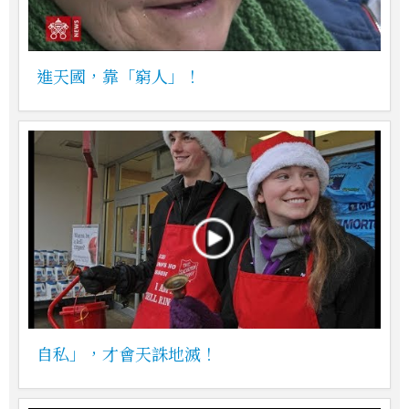
進天國，靠「窮人」！
自私」，才會天誅地滅！