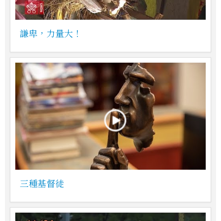
謙卑，力量大！
三種基督徒