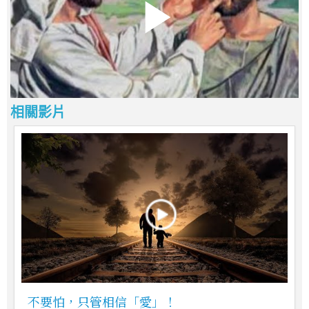
相關影片
不要怕，只管相信「愛」！