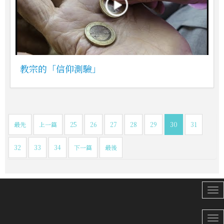
教宗的「信仰測驗」
最先
上一篇
25
26
27
28
29
30
31
32
33
34
下一篇
最後