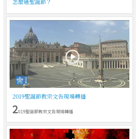
怎麼過聖誕節？
2019聖誕節教宗文告現場轉播
2
019聖誕節教宗文告現場轉播