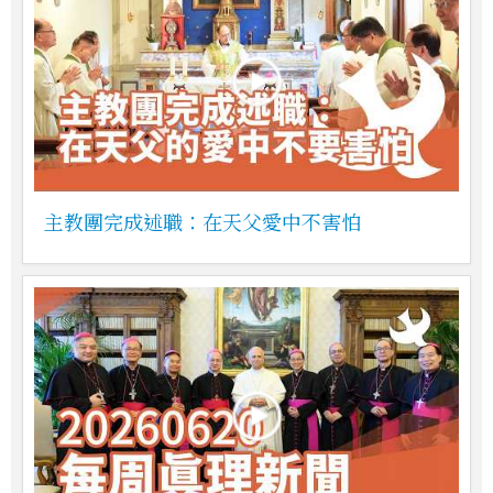
主教團完成述職：在天父愛中不害怕