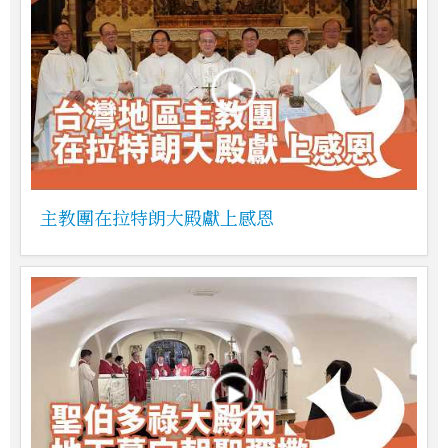
主教團在拉特朗大殿獻上感恩