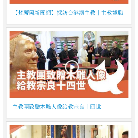
【梵蒂岡新聞網】採訪台港澳主教｜主教述職
主教團致贈木雕人像給教宗良十四世