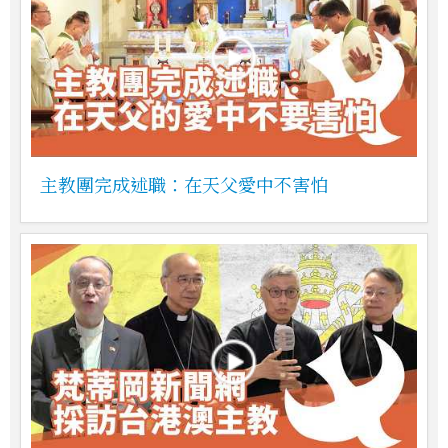
主教團完成述職：在天父愛中不害怕