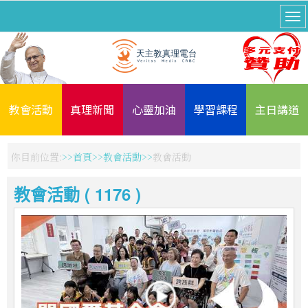
教會活動
真理新聞
心靈加油
學習課程
主日講道
你目前位置:
首頁
教會活動
教會活動
教會活動 ( 1176 )