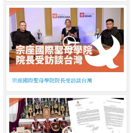
宗座國際聖母學院院長受訪談台灣