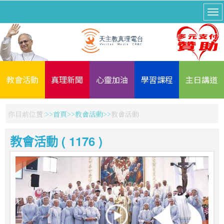
教會活動
真理新聞
心靈加油
學習課程
主日講道
你目前位置:
首頁
教會活動
教會活動
教會活動 ( 1176 )