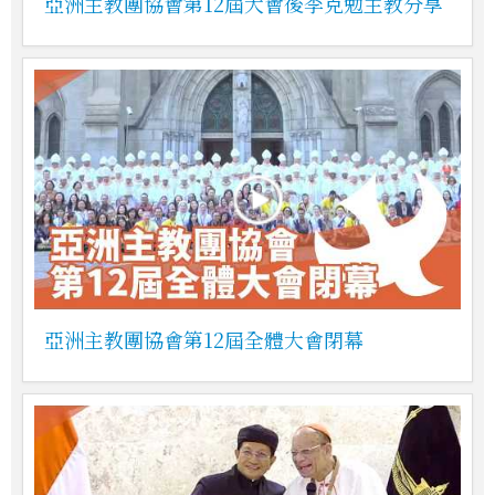
亞洲主教團協會第12屆大會後李克勉主教分享
亞洲主教團協會第12屆全體大會閉幕