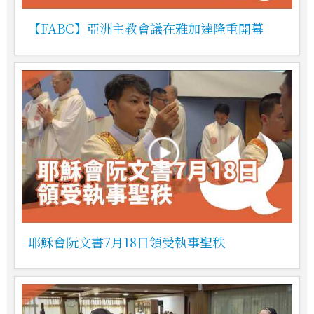
【FABC】亞洲主教會議在雅加達隆重開幕
耶穌會阮文書7月18日領受執事聖秩