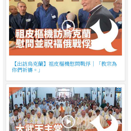
【出訪烏克蘭】祖皮樞機慰問戰俘｜「教宗為
你們祈禱。」