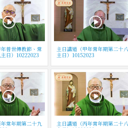
甲年普世傳教節、常
主日講道（甲年常年期第二十
日）10222023
主日）10152023
丙年常年期第二十九
主日講道（丙年常年期第二十