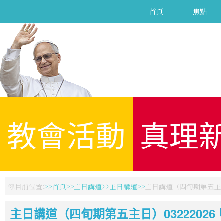
首頁
焦點
教會活動
真理
你目前位置:
首頁
主日講道
主日講道
主日講道（四旬期第五主日）
主日講道（四旬期第五主日）03222026