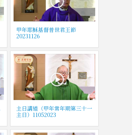
甲年耶穌基督普世君王節
20231126
二
主日講道（甲年常年期第三十一
主日）11052023