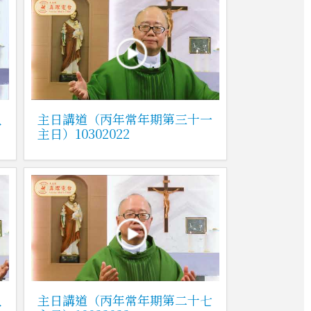
八
主日講道（丙年常年期第三十一
主日）10302022
八
主日講道（丙年常年期第二十七