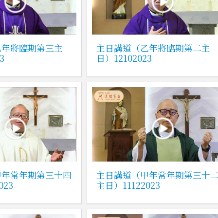
乙年將臨期第三主
主日講道（乙年將臨期第二主
3
日）12102023
甲年常年期第三十四
主日講道（甲年常年期第三十
023
主日）11122023