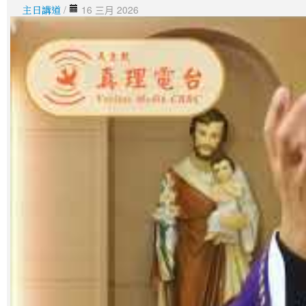
主日講道
/
16 三月 2026