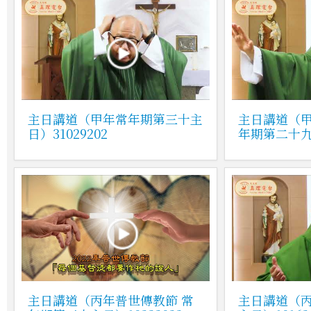
主日講道（甲年常年期第三十主
主日講道（
日）31029202
年期第二十九主
主日講道（丙年普世傳教節 常
主日講道（