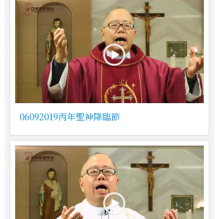
06092019丙年聖神降臨節