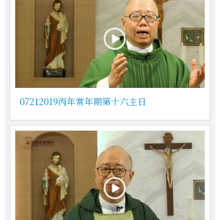
07212019丙年常年期第十六主日