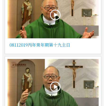
08112019丙年常年期第十九主日