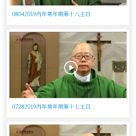
08042019丙年常年期第十八主日
07282019丙年常年期第十七主日