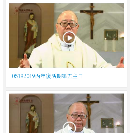
05192019丙年復活期第五主日