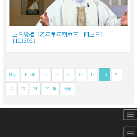
主日講道（乙年常年期第三十四主日）
11212021
最先
上一篇
15
16
17
18
19
20
21
22
23
24
下一篇
最後