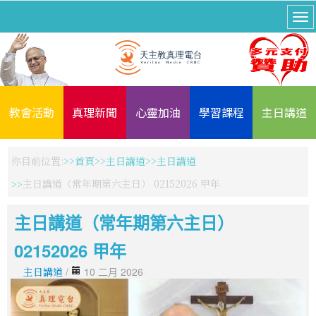
教會活動
真理新聞
心靈加油
學習課程
主日講道
你目前位置:
首頁
主日講道
主日講道
主日講道（常年期第六主日） 02152026 甲年
主日講道（常年期第六主日）
02152026 甲年
主日講道
/
10 二月 2026