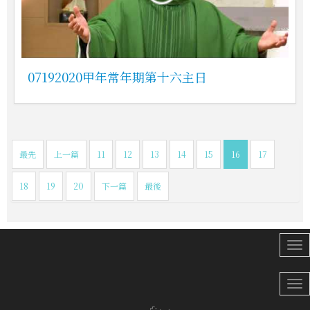
07192020甲年常年期第十六主日
最先
上一篇
11
12
13
14
15
16
17
18
19
20
下一篇
最後