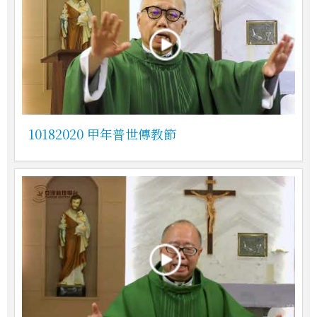
10182020 甲年普世傳教節