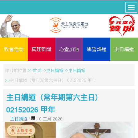
教會活動
真理新聞
心靈加油
學習課程
主日講道
你目前位置:
首頁
主日講道
主日講道
主日講道（常年期第六主日） 02152026 甲年
主日講道（常年期第六主日）
02152026 甲年
主日講道
/
10 二月 2026