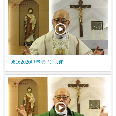
08162020甲年聖母升天節