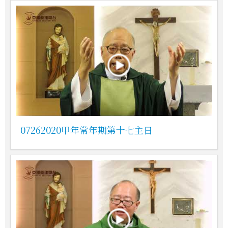
07262020甲年常年期第十七主日