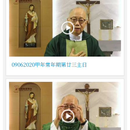
09062020甲年常年期第廿三主日