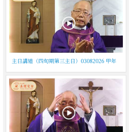
主日講道（四旬期第三主日）03082026 甲年