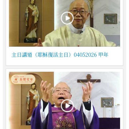
主日講道（耶穌復活主日）04052026 甲年