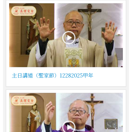
主日講道（聖家節）12282025甲年