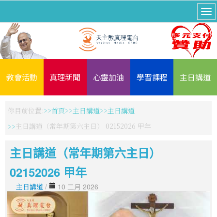
教會活動
真理新聞
心靈加油
學習課程
主日講道
你目前位置:
首頁
主日講道
主日講道
主日講道（常年期第六主日） 02152026 甲年
主日講道（常年期第六主日）
02152026 甲年
主日講道
/
10 二月 2026