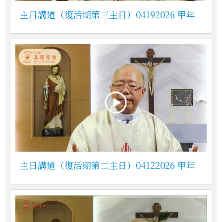
主日講道（復活期第三主日）04192026 甲年
主日講道（復活期第二主日）04122026 甲年