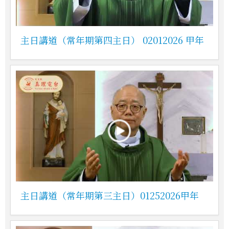
主日講道（常年期第四主日） 02012026 甲年
主日講道（常年期第三主日）01252026甲年