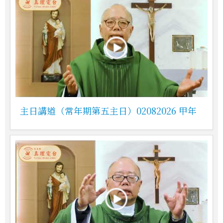
主日講道（常年期第五主日）02082026 甲年