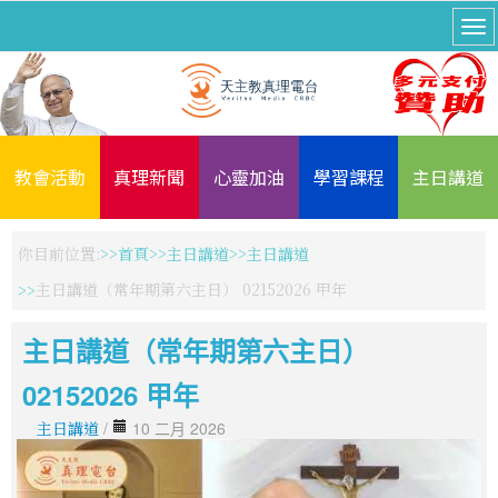
教會活動
真理新聞
心靈加油
學習課程
主日講道
你目前位置:
首頁
主日講道
主日講道
主日講道（常年期第六主日） 02152026 甲年
主日講道（常年期第六主日）
02152026 甲年
主日講道
/
10 二月 2026