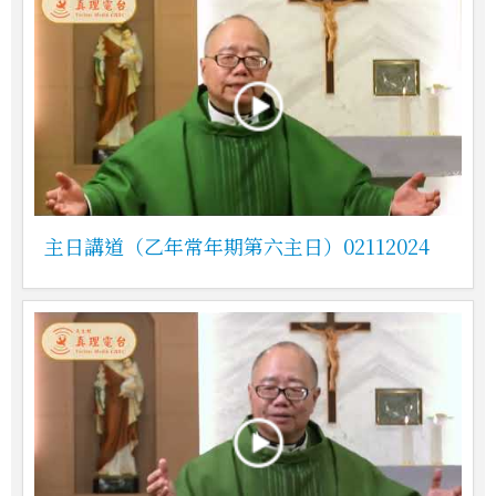
主日講道（乙年常年期第六主日）02112024