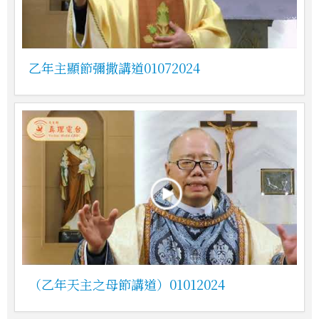
乙年主顯節彌撒講道01072024
（乙年天主之母節講道）01012024