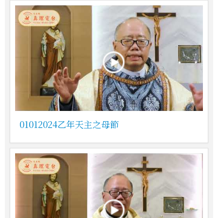
01012024乙年天主之母節