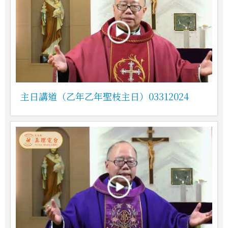
主日講道（乙年乙年聖枝主日）03312024