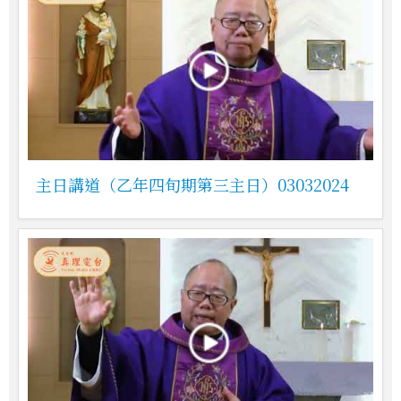
主日講道（乙年四旬期第三主日）03032024