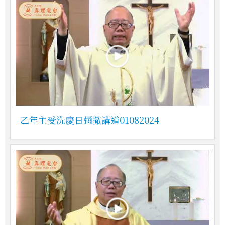
乙年主受洗慶日彌撒講道01082024