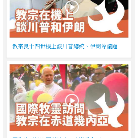
教宗良十四世機上談川普總統、伊朗等議題