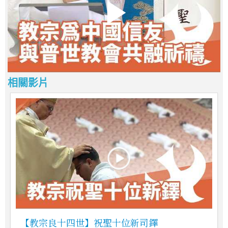
相關影片
【教宗良十四世】祝聖十位新司鐸