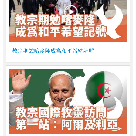
教宗期勉喀麥隆成為和平希望記號