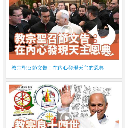
教宗聖召節文告：在內心發現天主的恩典