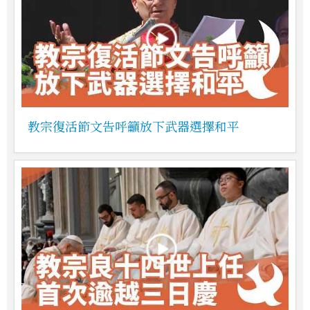
教宗復活節文告呼籲放下武器選擇和平