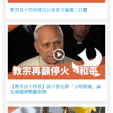
教宗良十四世就任以來首次逾越三日慶
【教宗良十四世】談川普社群「文明毀滅」論
及兩週停戰觀察期