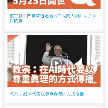
教宗良十四世首道通諭《偉大的人類》5月25
日問世
教宗：AI時代要以尊重真理的方式傳播