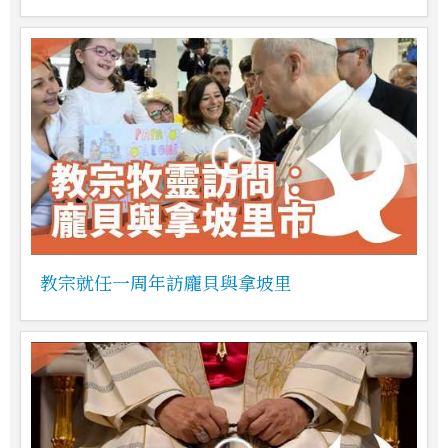
教宗就任一周年訪龐貝與拿坡里