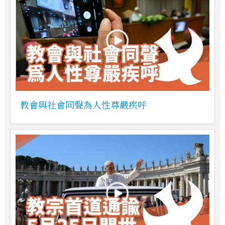
教會與社會同聲為人性尊嚴疾呼