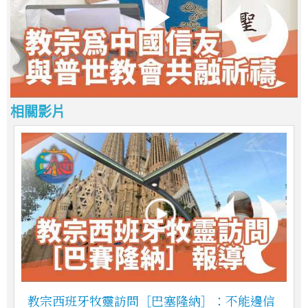
相關影片
教宗西班牙牧靈訪問［巴塞隆納］：不能邊信