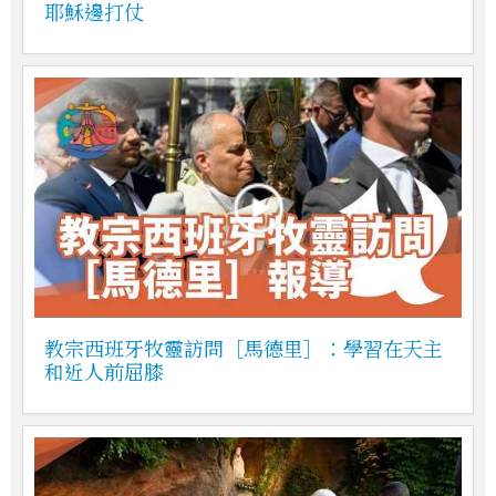
耶穌邊打仗
教宗西班牙牧靈訪問［馬德里］：學習在天主
和近人前屈膝