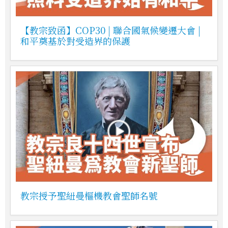
【教宗致函】COP30 | 聯合國氣候變遷大會 |
和平奠基於對受造界的保護
教宗授予聖紐曼樞機教會聖師名號