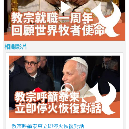
相關影片
教宗呼籲泰柬立即停火恢復對話