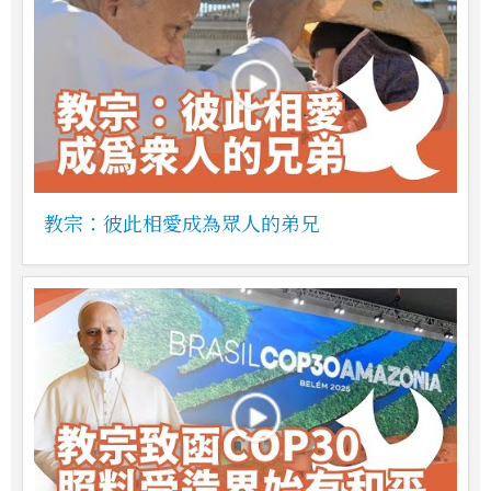
教宗：彼此相愛成為眾人的弟兄