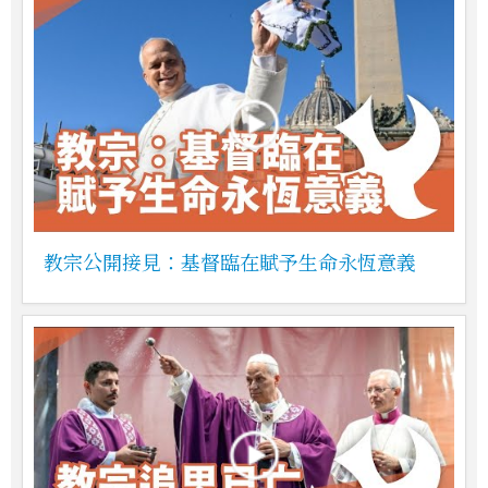
教宗公開接見：基督臨在賦予生命永恆意義