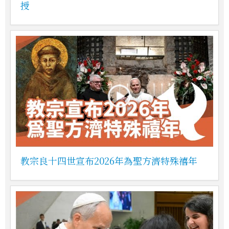
授
教宗良十四世宣布2026年為聖方濟特殊禧年