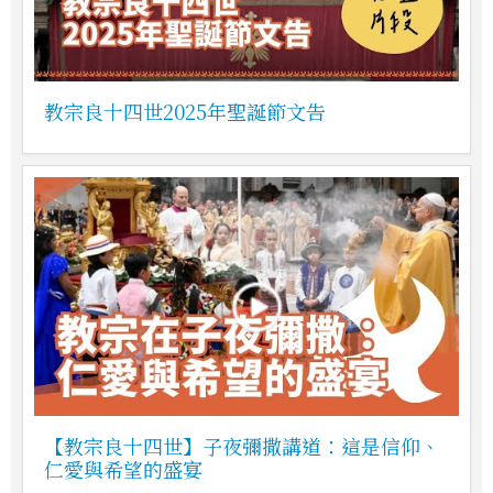
教宗良十四世2025年聖誕節文告
【教宗良十四世】子夜彌撒講道：這是信仰、
仁愛與希望的盛宴