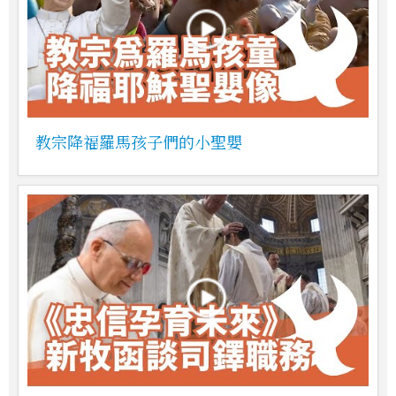
教宗降福羅馬孩子們的小聖嬰