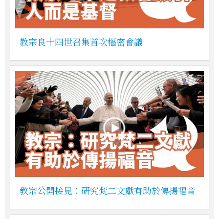
教宗良十四世召集首次樞密會議
教宗公開接見：研究梵二文獻有助於傳揚福音