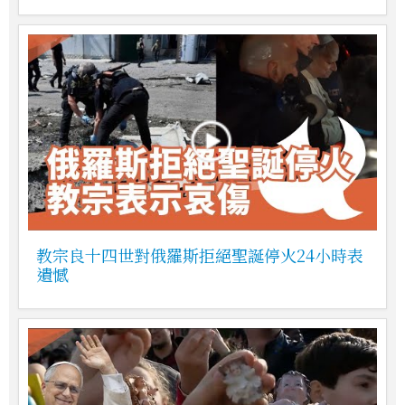
教宗良十四世對俄羅斯拒絕聖誕停火24小時表
遺憾