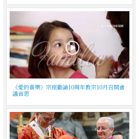
《愛的喜樂》宗座勸諭10周年教宗10月召開會
議省思