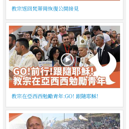
教宗返回梵蒂岡恢復公開接見
教宗在亞西西勉勵青年:GO! 跟隨耶穌!