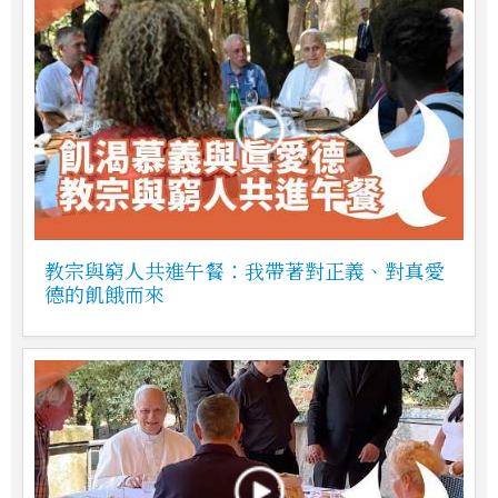
教宗與窮人共進午餐：我帶著對正義、對真愛
德的飢餓而來