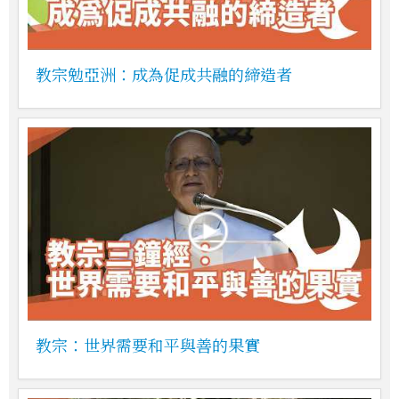
教宗勉亞洲：成為促成共融的締造者
教宗：世界需要和平與善的果實