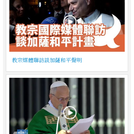
教宗媒體聯訪談加薩和平聲明