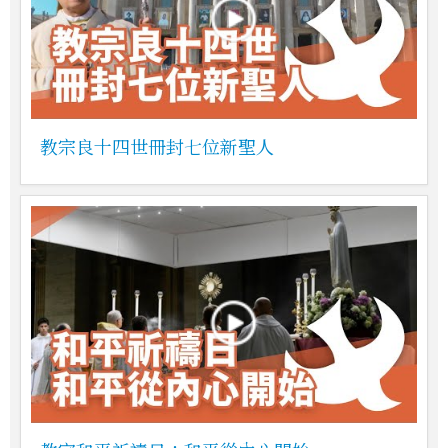
教宗良十四世冊封七位新聖人