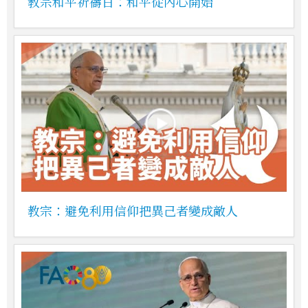
教宗和平祈禱日：和平從內心開始
教宗：避免利用信仰把異己者變成敵人