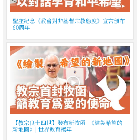
聖座紀念《教會對非基督宗教態度》宣言頒布
60周年
【教宗良十四世】發布新牧函 |《繪製希望的
新地圖》| 世界教育禧年