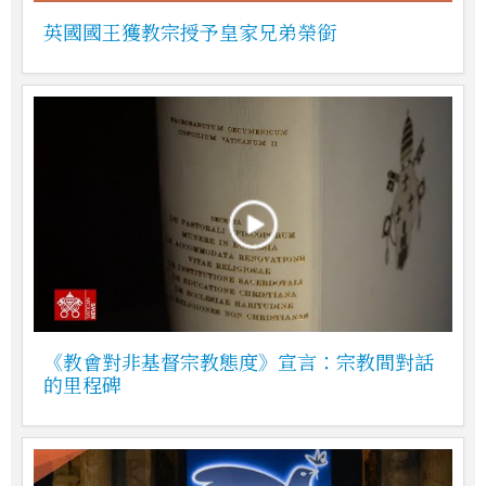
英國國王獲教宗授予皇家兄弟榮銜
《教會對非基督宗教態度》宣言：宗教間對話
的里程碑