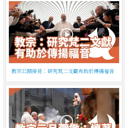
教宗公開接見：研究梵二文獻有助於傳揚福音