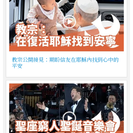
教宗公開接見：期盼信友在耶穌內找到心中的
平安