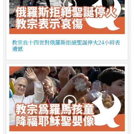
教宗良十四世對俄羅斯拒絕聖誕停火24小時表
遺憾