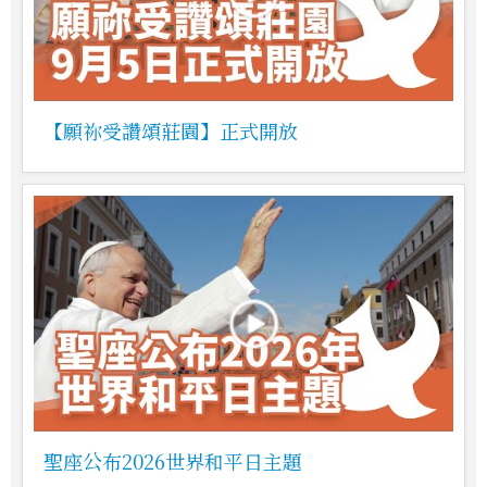
【願祢受讚頌莊園】正式開放
聖座公布2026世界和平日主題