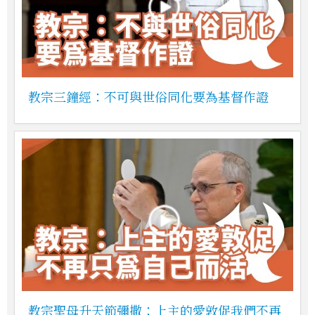
教宗三鐘經：不可與世俗同化要為基督作證
教宗聖母升天節彌撒：上主的愛敦促我們不再