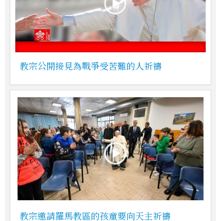
教宗公開接見為戰爭受苦難的人祈禱
教宗邀請羅馬教區的孩童要向天主祈禱