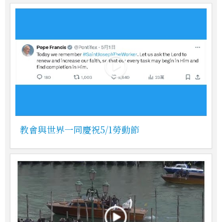
教會與世界一同慶祝5/1勞動節