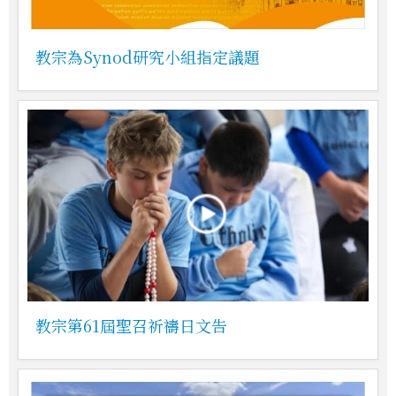
教宗為Synod研究小組指定議題
教宗第61屆聖召祈禱日文告