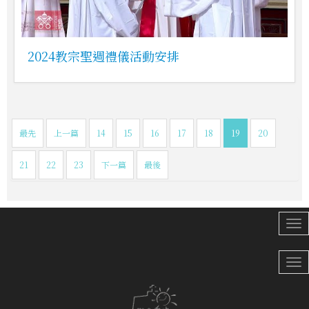
2024教宗聖週禮儀活動安排
最先
上一篇
14
15
16
17
18
19
20
21
22
23
下一篇
最後