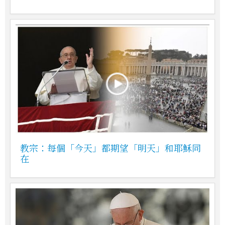
教宗：每個「今天」都期望「明天」和耶穌同
在