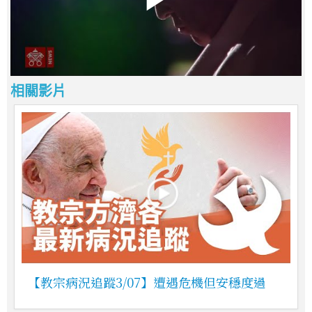
相關影片
【教宗病況追蹤3/07】遭遇危機但安穩度過