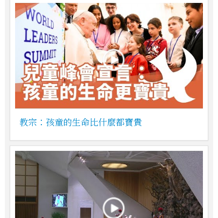
教宗：孩童的生命比什麼都寶貴