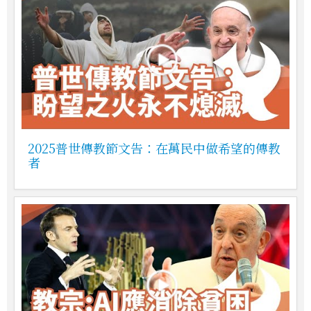
2025普世傳教節文告：在萬民中做希望的傳教
者