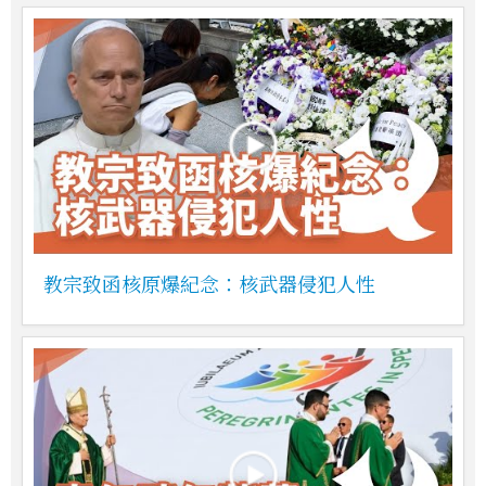
教宗致函核原爆紀念：核武器侵犯人性