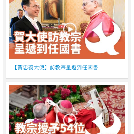
【賀忠義大使】訪教宗呈遞到任國書