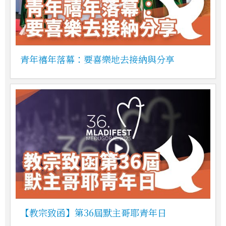
青年禧年落幕：要喜樂地去接納與分享
【教宗致函】第36屆默主哥耶青年日