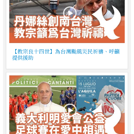
【教宗良十四世】為台灣颱風災民祈禱、呼籲
提供援助