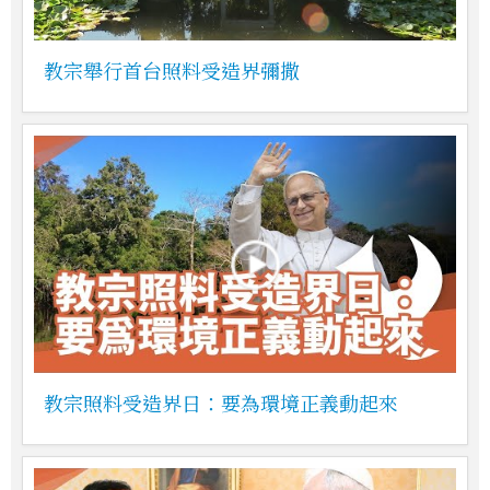
教宗舉行首台照料受造界彌撒
教宗照料受造界日：要為環境正義動起來