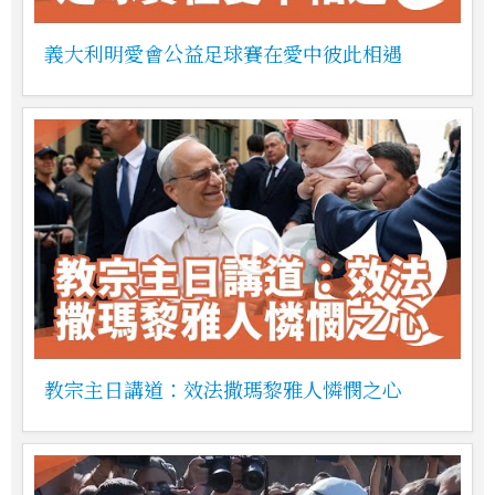
義大利明愛會公益足球賽在愛中彼此相遇
教宗主日講道：效法撒瑪黎雅人憐憫之心