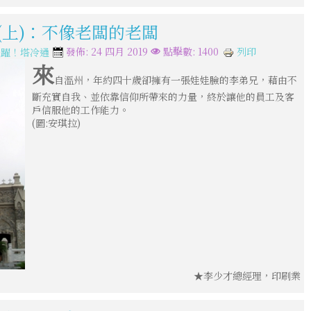
(上)：不像老闆的老闆
列印
發佈: 24 四月 2019
點擊數: 1400
飛躍！塔冷通
來
自溫州，年約四十歲卻擁有一張娃娃臉的李弟兄，藉由不
斷充實自我、並依靠信仰所帶來的力量，終於讓他的員工及客
戶信服他的工作能力。
(圖:安琪拉)
★李少才總經理，印刷業