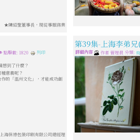
★陳紹聖董事長，現從事服務業
第39集-上海李弟
詳細內容
分類:
列印
點擊數: 1820
作者
管理員
個想到了什麼？
何種意義呢？
合作的「溫州文化」，才能成功創
上海保祿包裝印刷有限公司總經理