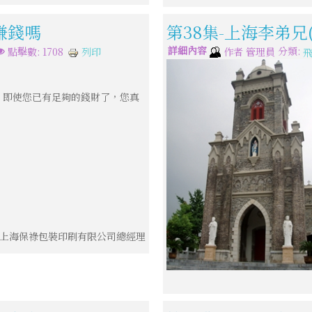
賺錢嗎
第38集-上海李弟兄
詳細內容
分類:
列印
點擊數: 1708
作者
管理員
，即使您已有足夠的錢財了，您真
上海保祿包裝印刷有限公司總經理