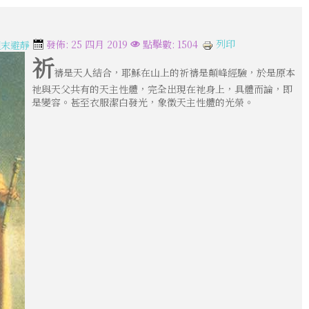
列印
發佈: 25 四月 2019
點擊數: 1504
週末避靜
祈
禱是天人結合，耶穌在山上的祈禱是顛峰經驗，於是原本
祂與天父共有的天主性體，完全出現在祂身上，具體而論，即
是變容。甚至衣服潔白發光，象徵天主性體的光榮。