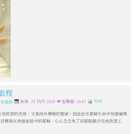
的旅程
列印
發佈: 25 四月 2019
點擊數: 1643
週末避靜
末世救恩的完成，又是向外傳報的聖城。因此他在耶穌生命中刻意編寫
的目標是在表達旅途中的耶穌，心心念念為了到耶路撒冷完成救恩工