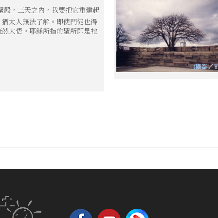
聖殿，三天之內，我要把它重建起
，猶太人無法了解。即使門徒也得
恍然大悟。耶穌所指的聖所即是祂