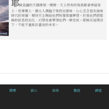
耶
穌宣講的天國像是一棵樹，天上所有的飛鳥都會停留其
上，但事實上，猶太人滿腦子是政治意味，心心念念祖先達味
時代的榮耀，期待天主賜給他們恢復那個夢想。於是他們把耶
穌的訊息政治化，幻想祂會帶領他們一舉完成。耶穌在這情況
下，不能不重新計畫祂的未來。
關懷
談心
信仰
聖經
課程