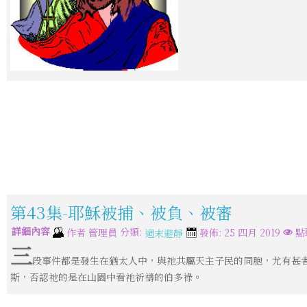
第43集-耶穌被捕、被負、被審
詳細內容
分類:
作者
管理員
發佈: 25 四月 2019
點
週末避靜
三
段事件都是發生在猶太人中，與祂共屬天主子民的同胞，尤有甚
斯，否認祂的是在山園中看祂祈禱的伯多祿。