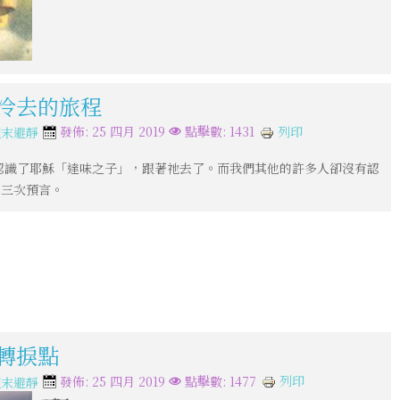
撒冷去的旅程
列印
發佈: 25 四月 2019
點擊數: 1431
週末避靜
認識了耶穌「達味之子」，跟著祂去了。而我們其他的許多人卻沒有認
的三次預言。
的轉捩點
列印
發佈: 25 四月 2019
點擊數: 1477
週末避靜