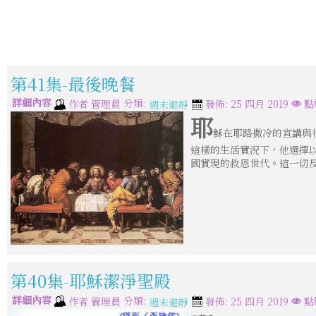
第41集-最後晚餐
詳細內容
分類:
作者
管理員
發佈: 25 四月 2019
點
週末避靜
耶
穌在耶路撒冷的宣講與
這樣的生活實況下，他選擇
國實現的救恩世代。這一切
第40集-耶穌潔淨聖殿
詳細內容
分類:
作者
管理員
發佈: 25 四月 2019
點
週末避靜