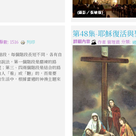
第48集-耶穌復活
詳細內容
分類:
列印
擊數: 1516
作者
管理員
階段，每個階段長短不同，各有自
的說法，第一個階段是磨練的路
程；第三、四兩個階段是結合的路
給人「看」或「聽」的，而是要
的生活中，根據當週的神操主題來