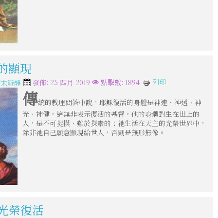
後的顯現
列印
發佈: 25 四月 2019
點擊數: 1894
週末避靜
傳
統的教理問答中說，耶穌復活的身體是神速、神透、神
光、神健，這無非表示復活的基督，他的身體對生在世上的
人，是不可捉摸、難於探索的；祂生活在天主的光榮世界中，
除非祂自己願意顯現給世人，否則是無形無像。
的光榮復活