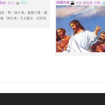
詳細內容
分類:
列印
擊數: 1671
作者
管理員
因此，對「首生者」基督之愛，通
經過「首生者」天主聖言，流到我