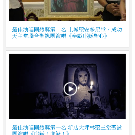
最佳演唱團體獎第二名 土城聖安多尼堂、成功
天主堂聯合聖詠團演唱《奉獻耶穌聖心》
最佳演唱團體獎第一名 新店大坪林聖三堂聖詠
團演唱《耶穌！耶穌！》