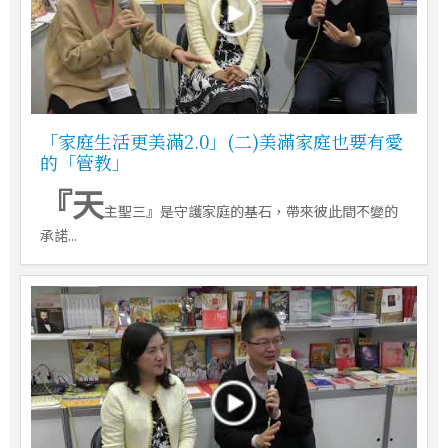
「家庭生活更美滿2.0」(二)美滿家庭也要有愛
的「管教」
『天
主聖三』是守護家庭的基石，帶來彼此間不變的
承諾...