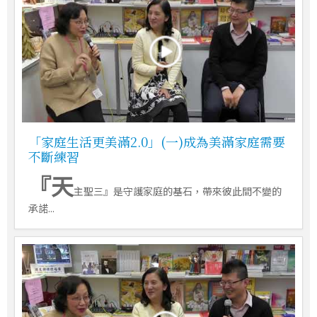
「家庭生活更美滿2.0」(一)成為美滿家庭需要
不斷練習
『天
主聖三』是守護家庭的基石，帶來彼此間不變的
承諾...