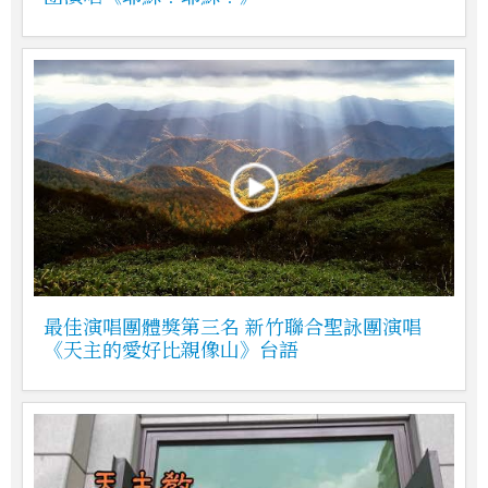
最佳演唱團體獎第三名 新竹聯合聖詠團演唱
《天主的愛好比親像山》台語