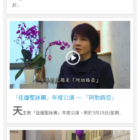
於...
「佳播聖詠團」年度公演 ─ 「阿肋路亞」
天
主教「佳播聖詠團」年度公演，將於3月19日(星期...