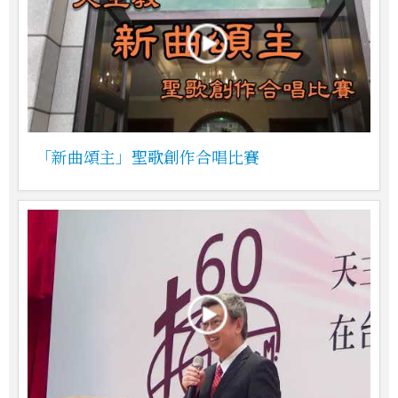
「新曲頌主」聖歌創作合唱比賽