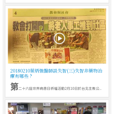
20180210葉炳強醫師談失智(三)失智非藥物治
療有哪些 ?
第
二十六屆世界病患日祈福活動2月10日於台北主教公...