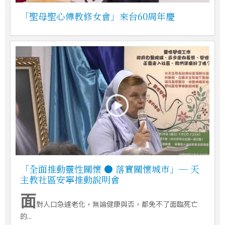
「聖母聖心傳教修女會」來台60周年慶
「全面推動靈性關懷 ● 落實關懷城市」─ 天
主教社區安寧推動說明會
面
對人口急遽老化，無論健康與否，都免不了面臨死亡
的...