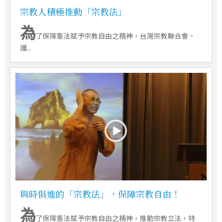
宗教人積極推動「宗教法」
為
了保障憲法賦予宗教自由之精神，台灣宗教聯合會、
護...
與時俱進的「宗教法」，保障宗教自由！
為
了保障憲法賦予宗教自由之精神，推動宗教立法，特