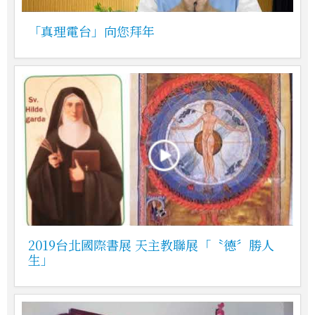
「真理電台」向您拜年
2019台北國際書展 天主教聯展「〝德〞勝人
生」