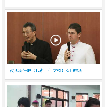
教廷新任駐華代辦【佳安道】8/10履新