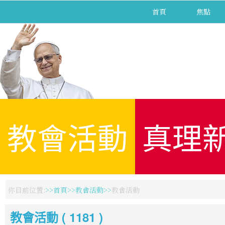
首頁
焦點
教會活動
真理
你目前位置:
首頁
教會活動
教會活動
教會活動 ( 1181 )