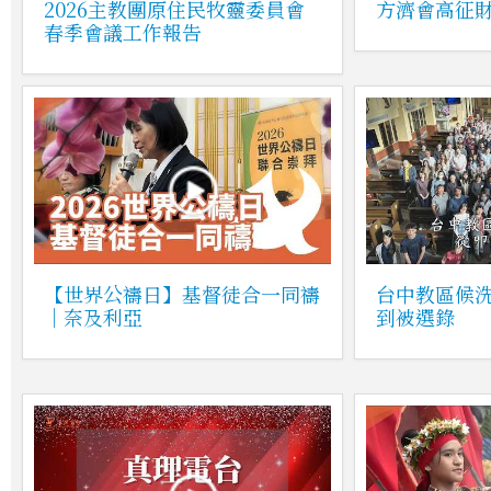
2026主教團原住民牧靈委員會
方濟會高征
春季會議工作報告
【世界公禱日】基督徒合一同禱
台中教區候
｜奈及利亞
到被選錄