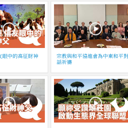
友眼中的高征財神
宗教與和平協進會為中東和平
話祈禱