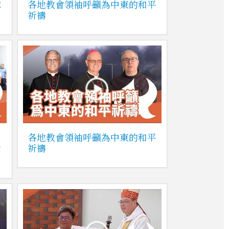
球
各地教會領袖呼籲為中東的和平
祈禱
各地教會領袖呼籲為中東的和平
金
祈禱