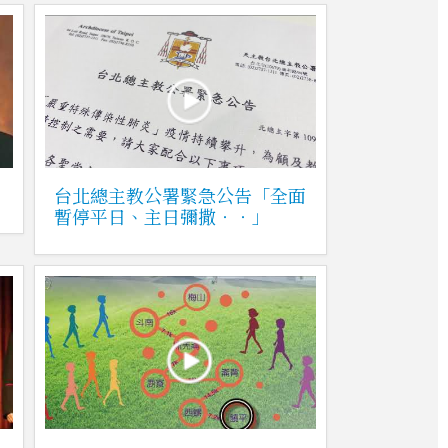
」
台北總主教公署緊急公告「全面
暫停平日、主日彌撒‧‧」