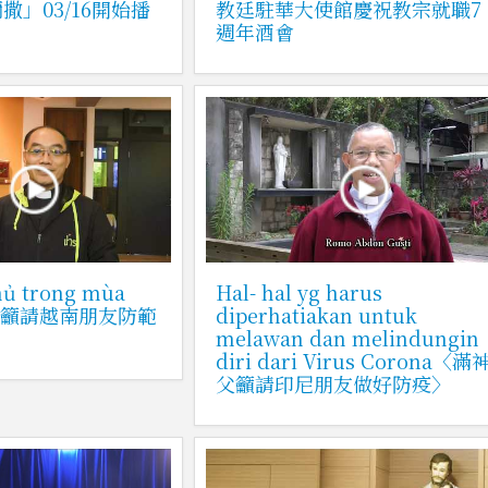
撒」03/16開始播
教廷駐華大使館慶祝教宗就職7
週年酒會
hủ trong mùa
Hal- hal yg harus
神父籲請越南朋友防範
diperhatiakan untuk
melawan dan melindungin
diri dari Virus Corona〈滿
父籲請印尼朋友做好防疫〉