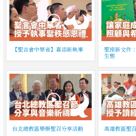
【聖言會中華省】喜添新執事
聖座新文件
生態
台北總教區舉辦聖召分享活動
高雄教區聖