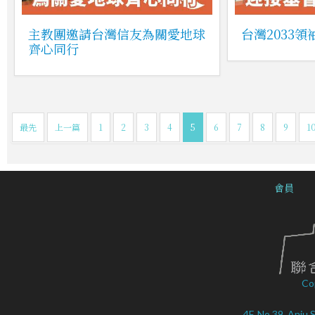
主教團邀請台灣信友為關愛地球
台灣2033
齊心同行
最先
上一篇
1
2
3
4
5
6
7
8
9
1
會員
Co
4F, No.39, Anju