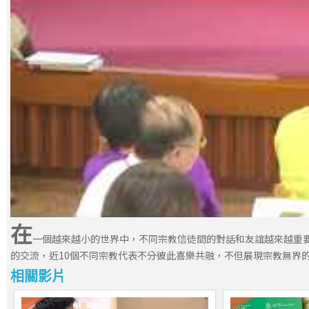
在
一個越來越小的世界中，不同宗教信徒間的對話和友誼越來越重要
的交流，近10個不同宗教代表不分彼此喜樂共融，不但展現宗教無界
相關影片