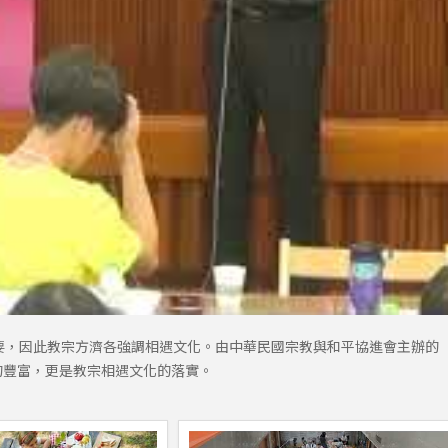
，因此教宗方濟各強調相遇文化。由中華民國宗教與和平協進會主辦的「
的豐富，更是教宗相遇文化的落實。