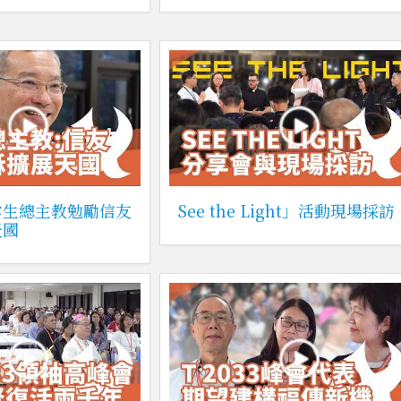
雲生總主教勉勵信友
See the Light」活動現場採訪
天國