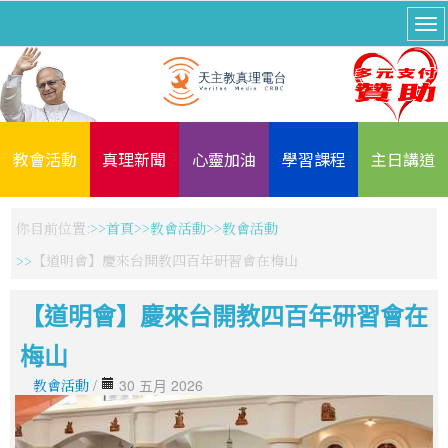
教會活動
真理新聞
心靈加油
學習課程
主日講道
你目前位置:
首頁
教會活動
教會活動
【道明會】慶來台開教四百年研習會在梅山
【道明會】慶來台開教四百年研習會在
梅山
教會活動
/
30 五月 2026