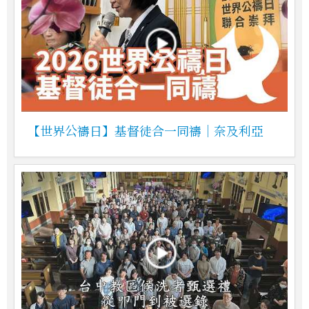
【世界公禱日】基督徒合一同禱｜奈及利亞