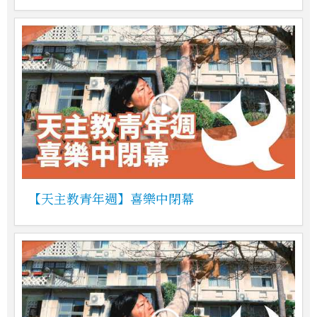
【天主教青年週】喜樂中閉幕