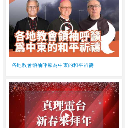
各地教會領袖呼籲為中東的和平祈禱