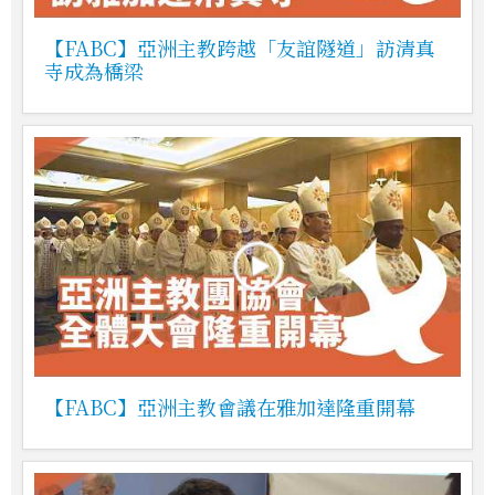
【FABC】亞洲主教跨越「友誼隧道」訪清真
寺成為橋梁
【FABC】亞洲主教會議在雅加達隆重開幕