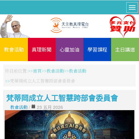
教會活動
真理新聞
心靈加油
學習課程
主日講道
你目前位置:
首頁
教會活動
教會活動
梵蒂岡成立人工智慧跨部會委員會
梵蒂岡成立人工智慧跨部會委員會
教會活動
/
23 五月 2026