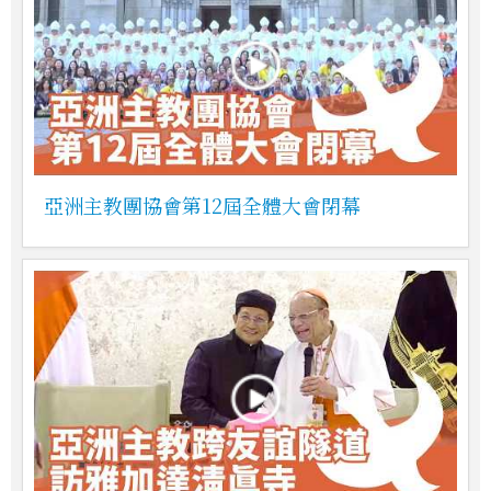
亞洲主教團協會第12屆全體大會閉幕