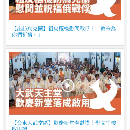
【出訪烏克蘭】祖皮樞機慰問戰俘｜「教宗為
你們祈禱。」
【台東大武堂區】歡慶新堂奉獻禮｜聖文生樓
啟用禮