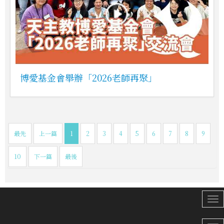
博愛基金會舉辦「2026老師再聚」
最先
上一篇
1
2
3
4
5
6
7
8
9
10
下一篇
最後