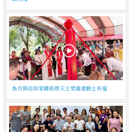
為共築信仰家園眉原天主堂重建動土祈福