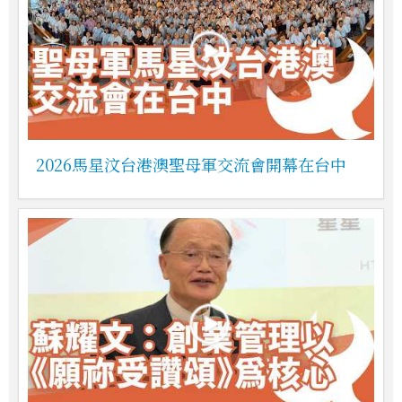
2026馬星汶台港澳聖母軍交流會開幕在台中