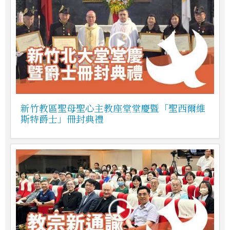
新竹教區聖母聖心主教座堂堂慶暨「聖西爾維
斯特爵士」冊封典禮