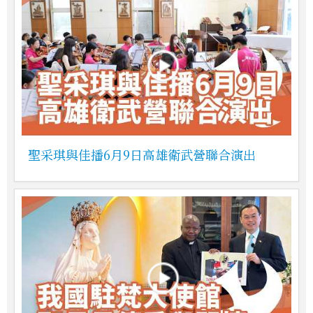
聖采琪與佳播6月9日高雄衛武營聯合演出