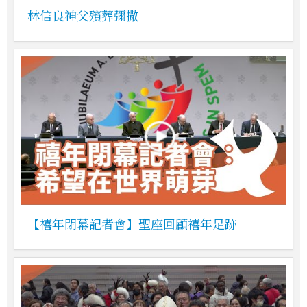
林信良神父殯葬彌撒
【禧年閉幕記者會】聖座回顧禧年足跡