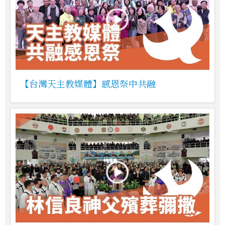
【台灣天主教媒體】感恩祭中共融